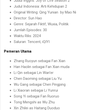
Judul Inggris: Joy of Life Season 2
Judul Indonesia: Arti Kehidupan 2
Original Writing: Qing Yunian by Mao Ni
Director: Sun Hao
Genre: Sejarah Fiktif, Wuxia, Politik
Jumlah Episodes: 30
Waktu Rilis: 2024
Saluran: Tencent, iQIYI
Pemeran Utama
Zhang Ruoyun sebagai Fan Xian
Han Haolin sebagai Fan Xian muda
Li Qin sebagai Lin Wan'er
Chen Daoming sebagai Liu Yu
Wu Gang sebagai Chen Pingping
Li Xiaoran sebagai Li Yunrui
Song Yi sebagai Fan Ruoruo
Tong Mengshi as Wu Zhu
Xin Zhilei as Haitang Duoduo